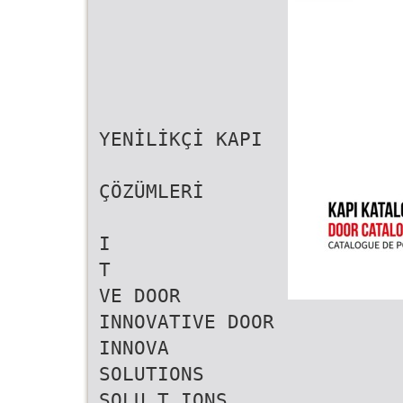
YENİLİKÇİ KAPI
ÇÖZÜMLERİ
I
T
VE DOOR
INNOVATIVE DOOR
INNOVA
SOLUTIONS
SOLU T IONS